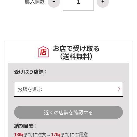
購入個数
お店で受け取る
（送料無料）
受け取り店舗：
お店を選ぶ
近くの店舗を確認する
納期目安：
13時
までに注文→
17時
までにご用意