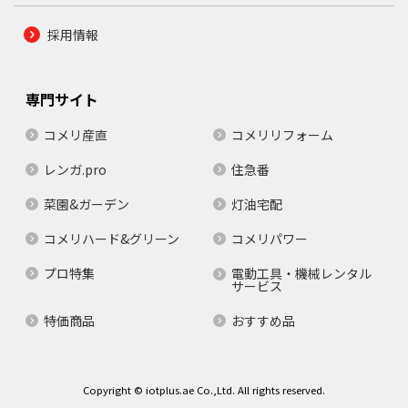
採用情報
専門サイト
コメリ産直
コメリリフォーム
レンガ.pro
住急番
菜園&ガーデン
灯油宅配
コメリハード&グリーン
コメリパワー
プロ特集
電動工具・機械レンタル
サービス
特価商品
おすすめ品
Copyright © iotplus.ae Co.,Ltd. All rights reserved.