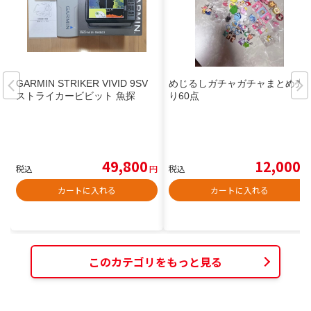
GARMIN STRIKER VIVID 9SV
めじるしガチャガチャまとめ売
ストライカービビット 魚探
り60点
49,800
12,000
税込
円
税込
円
カートに入れる
カートに入れる
このカテゴリをもっと見る