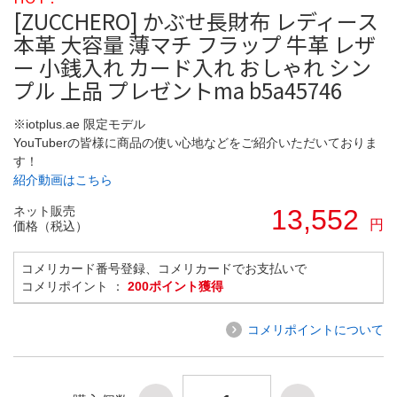
[ZUCCHERO] かぶせ長財布 レディース
本革 大容量 薄マチ フラップ 牛革 レザ
ー 小銭入れ カード入れ おしゃれ シン
プル 上品 プレゼントma b5a45746
※iotplus.ae 限定モデル
YouTuberの皆様に商品の使い心地などをご紹介いただいておりま
す！
紹介動画はこちら
ネット販売
13,552
円
価格（税込）
コメリカード番号登録、コメリカードでお支払いで
コメリポイント ：
200ポイント獲得
コメリポイントについて