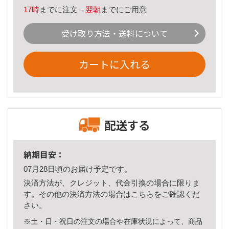
17時
までに注文→
翌朝
までにご用意
受け取り方法・送料について
カートに入れる
配送する
納期目安：
07月28日頃のお届け予定です。
決済方法が、クレジット、代金引換の場合に限りま
す。その他の決済方法の場合は
こちら
をご確認くだ
さい。
※土・日・祝日の注文の場合や在庫状況によって、商品